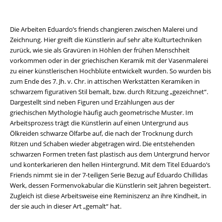
Die Arbeiten Eduardo’s friends changieren zwischen Malerei und
Zeichnung. Hier greift die Künstlerin auf sehr alte Kulturtechniken
zurück, wie sie als Gravüren in Höhlen der frühen Menschheit
vorkommen oder in der griechischen Keramik mit der Vasenmalerei
zu einer künstlerischen Hochblüte entwickelt wurden. So wurden bis
zum Ende des 7. Jh. v. Chr. in attischen Werkstätten Keramiken in
schwarzem figurativen Stil bemalt, bzw. durch Ritzung „gezeichnet“.
Dargestellt sind neben Figuren und Erzählungen aus der
griechischen Mythologie häufig auch geometrische Muster. Im
Arbeitsprozess trägt die Künstlerin auf einen Untergrund aus
Ölkreiden schwarze Ölfarbe auf, die nach der Trocknung durch
Ritzen und Schaben wieder abgetragen wird. Die entstehenden
schwarzen Formen treten fast plastisch aus dem Untergrund hervor
und konterkarieren den hellen Hintergrund. Mit dem Titel Eduardo’s
Friends nimmt sie in der 7-teiligen Serie Bezug auf Eduardo Chillidas
Werk, dessen Formenvokabular die Künstlerin seit Jahren begeistert.
Zugleich ist diese Arbeitsweise eine Reminiszenz an ihre Kindheit, in
der sie auch in dieser Art „gemalt“ hat.