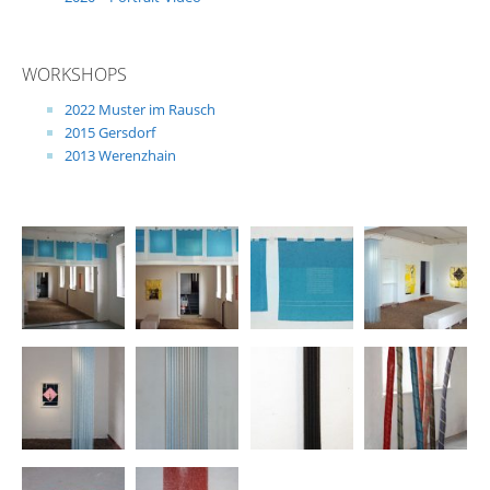
WORKSHOPS
2022 Muster im Rausch
2015 Gersdorf
2013 Werenzhain