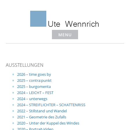
Skip
to
content
MENU
AUSSTELLUNGEN
2026 – time goes by
2025 – contra:punkt
2025 – burgomenta
2024 – LEICHT – FEST
2024 – unterwegs
2024 – STREIFLICHTER – SCHATTENRISS
2022 – Stillstand und Wandel
2021 – Geometrie des Zufalls
2020 – Unter der Kuppel des Windes
2020 – Portrait-Video