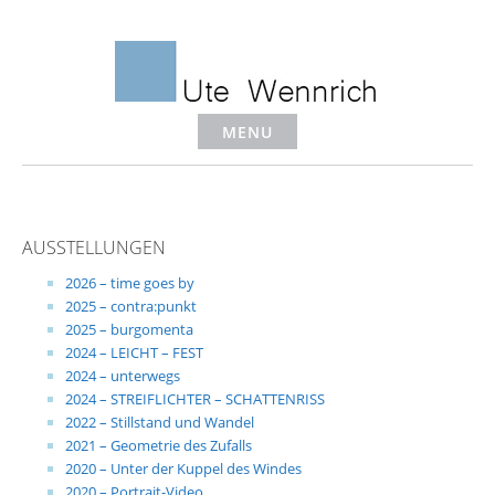
Skip
to
content
MENU
AUSSTELLUNGEN
2026 – time goes by
2025 – contra:punkt
2025 – burgomenta
2024 – LEICHT – FEST
2024 – unterwegs
2024 – STREIFLICHTER – SCHATTENRISS
2022 – Stillstand und Wandel
2021 – Geometrie des Zufalls
2020 – Unter der Kuppel des Windes
2020 – Portrait-Video