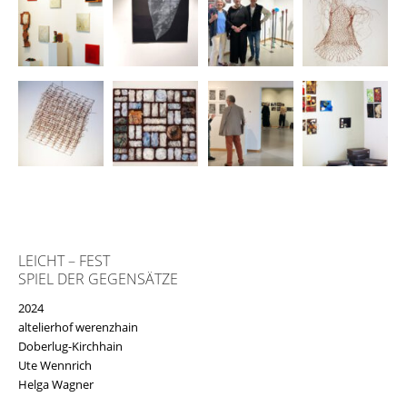
LEICHT – FEST
SPIEL DER GEGENSÄTZE
2024
altelierhof werenzhain
Doberlug-Kirchhain
Ute Wennrich
Helga Wagner