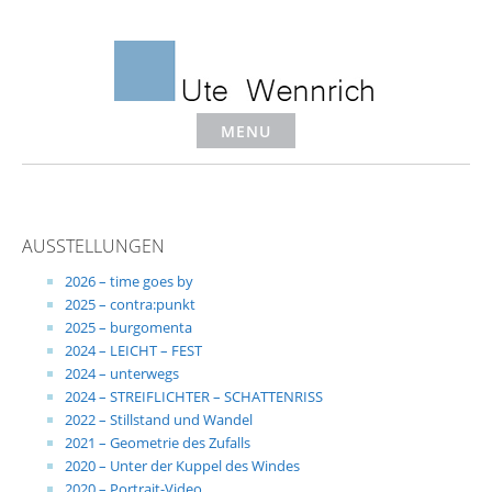
Skip
to
content
MENU
AUSSTELLUNGEN
2026 – time goes by
2025 – contra:punkt
2025 – burgomenta
2024 – LEICHT – FEST
2024 – unterwegs
2024 – STREIFLICHTER – SCHATTENRISS
2022 – Stillstand und Wandel
2021 – Geometrie des Zufalls
2020 – Unter der Kuppel des Windes
2020 – Portrait-Video