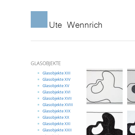
Skip
to
content
GLASOBJEKTE
Glasobjekte XIII
Glasobjekte XIV
Glasobjekte XV
Glasobjekte XVI
Glasobjekte XVII
Glasobjekte XVIII
Glasobjekte XIX
Glasobjekte XX
Glasobjekte XXI
Glasobjekte XXII