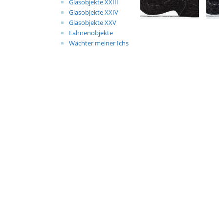
Glasobjekte XXIII
Glasobjekte XXIV
Glasobjekte XXV
Fahnenobjekte
Wächter meiner Ichs