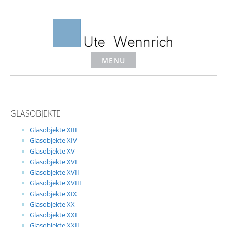
Skip
to
content
MENU
GLASOBJEKTE
Glasobjekte XIII
Glasobjekte XIV
Glasobjekte XV
Glasobjekte XVI
Glasobjekte XVII
Glasobjekte XVIII
Glasobjekte XIX
Glasobjekte XX
Glasobjekte XXI
Glasobjekte XXII