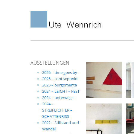
Skip
to
content
AUSSTELLUNGEN
2026 – time goes by
2025 – contra:punkt
2025 – burgomenta
2024 – LEICHT – FEST
2024 – unterwegs
2024 –
STREIFLICHTER –
SCHATTENRISS
2022 – Stillstand und
Wandel