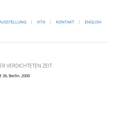
AUSSTELLUNG
VITA
KONTAKT
ENGLISH
R VERDICHTETEN ZEIT
t 36, Berlin, 2000