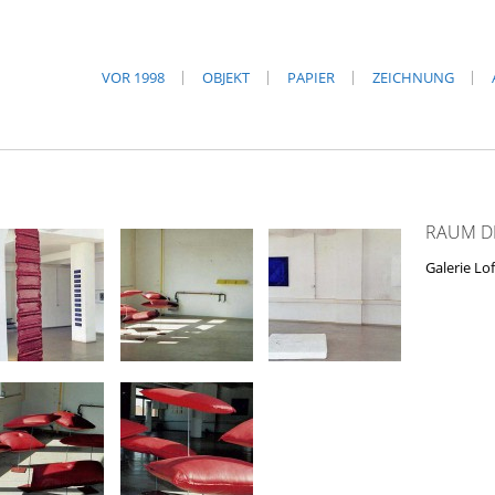
VOR 1998
OBJEKT
PAPIER
ZEICHNUNG
RAUM DE
Galerie Lof