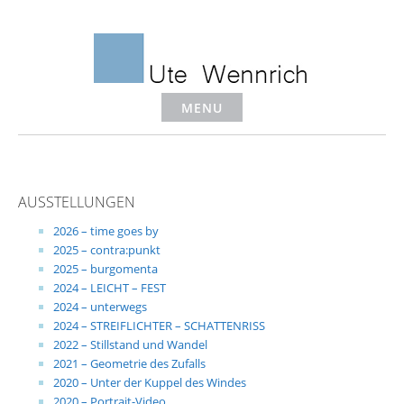
Skip
to
content
MENU
AUSSTELLUNGEN
2026 – time goes by
2025 – contra:punkt
2025 – burgomenta
2024 – LEICHT – FEST
2024 – unterwegs
2024 – STREIFLICHTER – SCHATTENRISS
2022 – Stillstand und Wandel
2021 – Geometrie des Zufalls
2020 – Unter der Kuppel des Windes
2020 – Portrait-Video