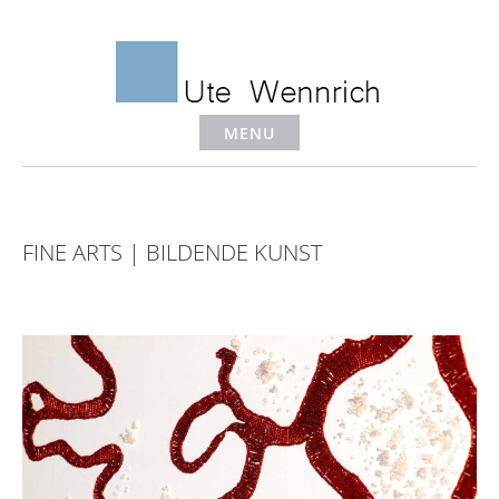
Skip
to
content
MENU
FINE ARTS | BILDENDE KUNST