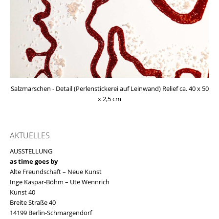
Salzmarschen - Detail (Perlenstickerei auf Leinwand) Relief ca. 40 x 50
x 2,5 cm
AKTUELLES
AUSSTELLUNG
as time goes by
Alte Freundschaft – Neue Kunst
Inge Kaspar-Böhm – Ute Wennrich
Kunst 40
Breite Straße 40
14199 Berlin-Schmargendorf