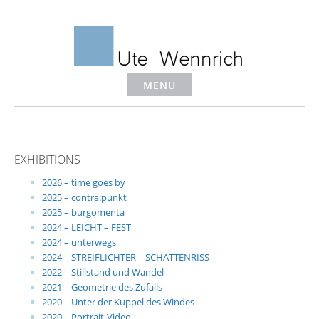
Skip
to
content
MENU
EXHIBITIONS
2026 – time goes by
2025 – contra:punkt
2025 – burgomenta
2024 – LEICHT – FEST
2024 – unterwegs
2024 – STREIFLICHTER – SCHATTENRISS
2022 – Stillstand und Wandel
2021 – Geometrie des Zufalls
2020 – Unter der Kuppel des Windes
2020 – Portrait-Video